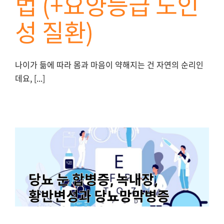
법 (+요양등급 노인
성 질환)
나이가 듦에 따라 몸과 마음이 약해지는 건 자연의 순리인
데요, [...]