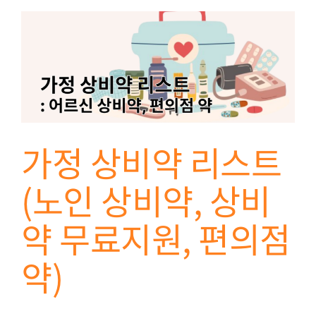
가정 상비약 리스트
(노인 상비약, 상비
약 무료지원, 편의점
약)