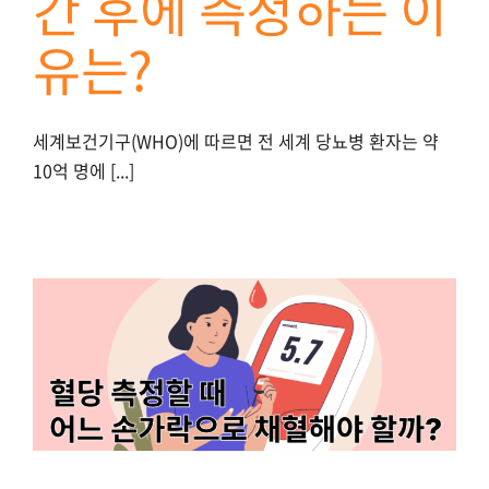
간 후에 측정하는 이
유는?
세계보건기구(WHO)에 따르면 전 세계 당뇨병 환자는 약
10억 명에 [...]