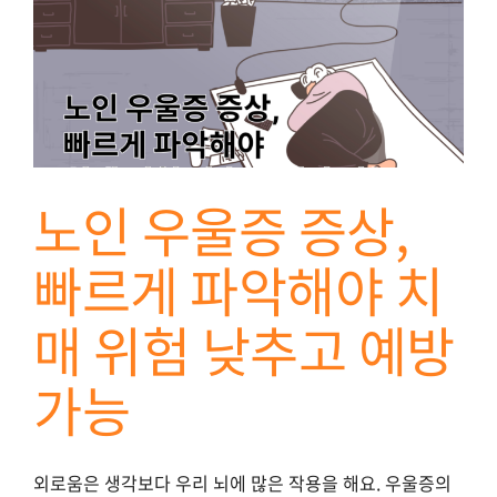
노인 우울증 증상,
빠르게 파악해야 치
매 위험 낮추고 예방
가능
외로움은 생각보다 우리 뇌에 많은 작용을 해요. 우울증의