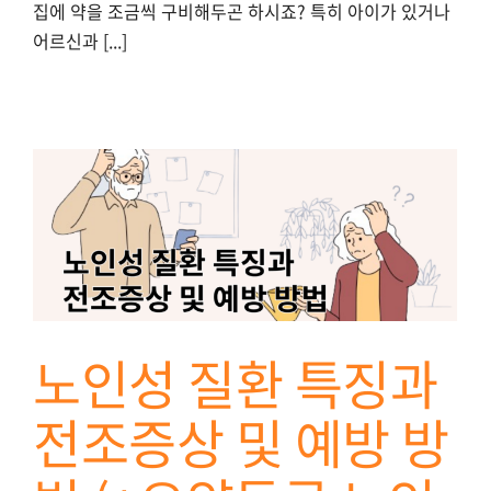
집에 약을 조금씩 구비해두곤 하시죠? 특히 아이가 있거나
어르신과 [...]
성
노인성 질환 특징과
전조증상 및 예방 방