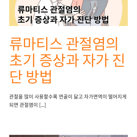
류마티스 관절염의
초기 증상과 자가 진
단 방법
관절을 많이 사용할수록 연골이 닳고 자가면역이 떨어지게
되면 관절염이 [...]