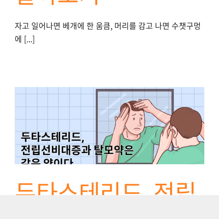
자고 일어나면 베개에 한 움큼, 머리를 감고 나면 수챗구멍
에 [...]
두타스테리드, 전립
선비대증과 탈모약