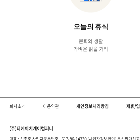
오늘의 휴식
문화와 생활
가벼운 읽을 거리
회사소개
이용약관
개인정보처리방침
제휴/입
(주)티에이치케이컴퍼니
대표 : 신종호 사업자등록번호 : 617-86-14330 [
사업자정보확인
] 통신판매신고번