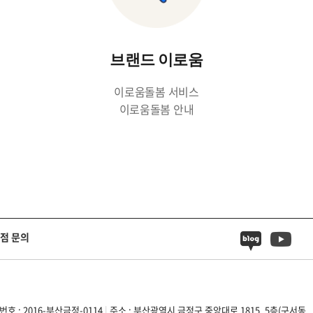
브랜드 이로움
이로움돌봄 서비스
이로움돌봄 안내
점 문의
호 : 2016-부산금정-0114
|
주소 : 부산광역시 금정구 중앙대로 1815, 5층(구서동,