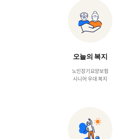
오늘의 복지
노인장기요양보험
시니어 우대 복지