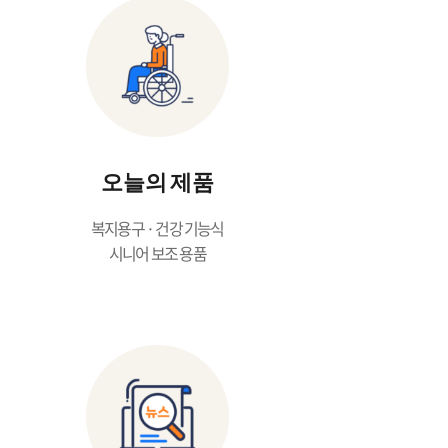
오늘의 제품
복지용구 · 건강 기능식
시니어 보조 용품