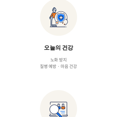
오늘의 건강
노화 방지
질병 예방 · 마음 건강