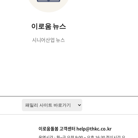
이로움 뉴스
시니어산업 뉴스
이로움돌봄 고객센터 help@thkc.co.kr
운영시간 : 월~금 오전 9:00 ~ 오후 16:30 점심시간 오