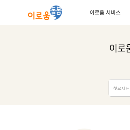
콘
텐
이로움 서비스
츠
로
건
너
이로
뛰
기
검
색: