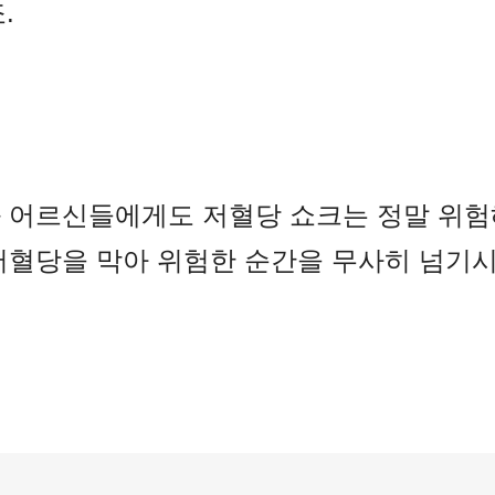
.
과 어르신들에게도 저혈당 쇼크는 정말 위험
저혈당을 막아 위험한 순간을 무사히 넘기시