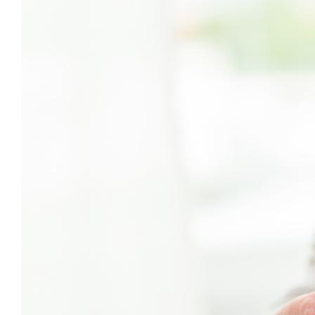
Image