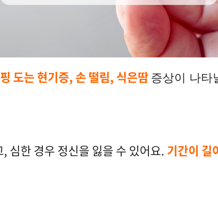
핑 도는 현기증, 손 떨림, 식은땀
증상이 나타날
, 심한 경우 정신을 잃을 수 있어요.
기간이 길