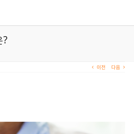
?
이전
다음