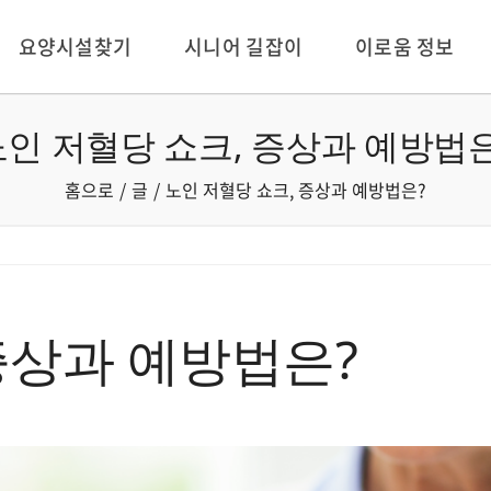
요양시설찾기
시니어 길잡이
이로움 정보
노인 저혈당 쇼크, 증상과 예방법은
홈으로
글
노인 저혈당 쇼크, 증상과 예방법은?
증상과 예방법은?