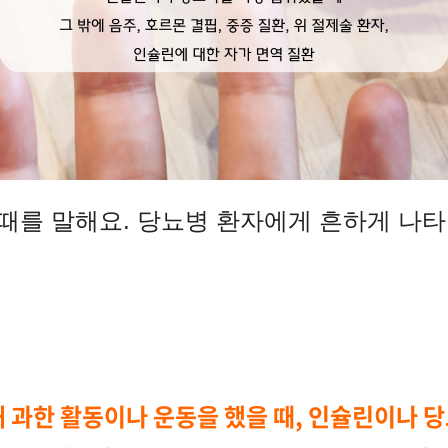
때를 말해요. 당뇨병 환자에게 흔하게 나
 과한 활동이나 운동을 했을 때, 인슐린이나 당