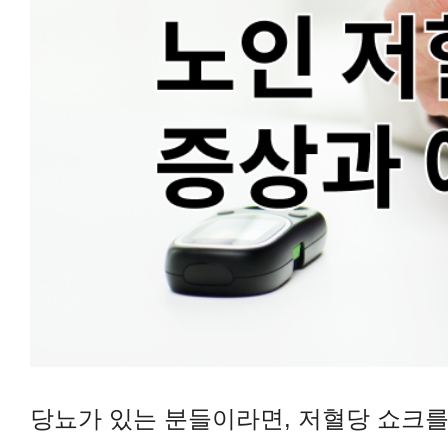
당뇨가 있는 분들이라면, 저혈당 쇼크를