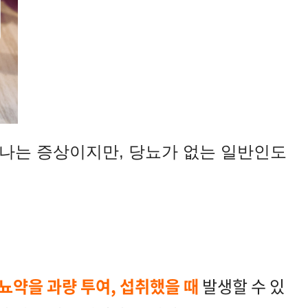
타나는 증상이지만, 당뇨가 없는 일반인도
뇨약을 과량 투여, 섭취했을 때
발생할 수 있