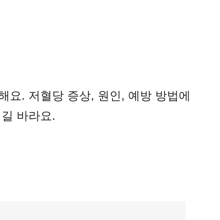
해요.
저혈당 증상, 원인, 예방 방법에
길 바라요.