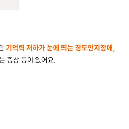
지만
기억력 저하가 눈에 띄는 경도인지장애
,
는 증상 등이 있어요.