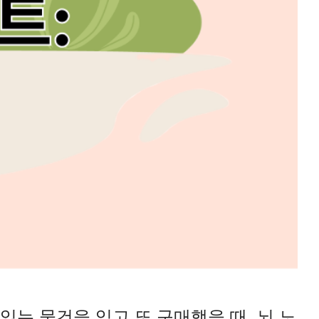
있는 물건을 잊고 또 구매했을 때, 뇌 노