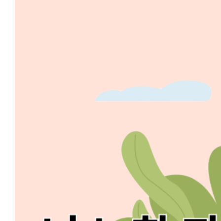
Image