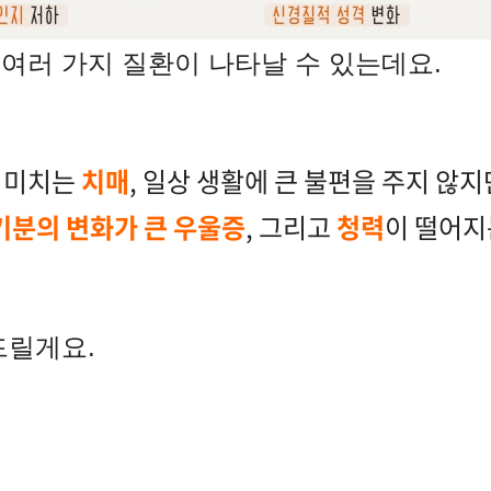
여러 가지 질환이 나타날 수 있는데요.
 미치는
치매
, 일상 생활에 큰 불편을 주지 않
기분의 변화가 큰 우울증
, 그리고
청력
이 떨어지
드릴게요.