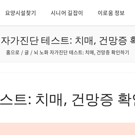
요양시설찾기
시니어 길잡이
이로움 정보
 자가진단 테스트: 치매, 건망증
홈으로
글
뇌 노화 자가진단 테스트: 치매, 건망증 확인하기
스트: 치매, 건망증 