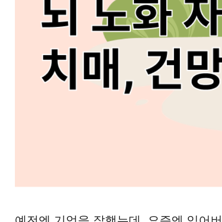
예전엔 기억을 잘했는데, 요즘엔 잊어버리