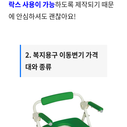
락스 사용이 가능
하도록 제작되기 때문
에 안심하셔도 괜찮아요!
2. 복지용구 이동변기 가격
대와 종류