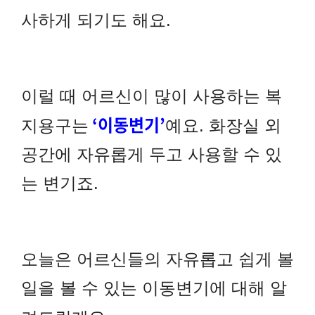
사하게 되기도 해요.
이럴 때 어르신이 많이 사용하는 복
‘이동변기’
지용구는
예요. 화장실 외
공간에 자유롭게 두고 사용할 수 있
는 변기죠.
오늘은 어르신들의 자유롭고 쉽게 볼
일을 볼 수 있는 이동변기에 대해 알