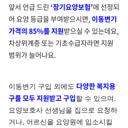
앞서 언급 드린
‘장기요양보험’
에 선정되
어 요양 등급을 부여받으시면,
이동변기
가격의 85%를 지원
받으실 수 있는데요,
차상위계층 또는 기초수급자라면 지원
범위가 늘어나요.
다양한 복지
용
이동변기 구입 외에도
구를 모두 지원받고 구입
할 수 있으며,
요양보호사 선생님을 집으로 요청하
거나, 어르신을 요양원에 입소시킬