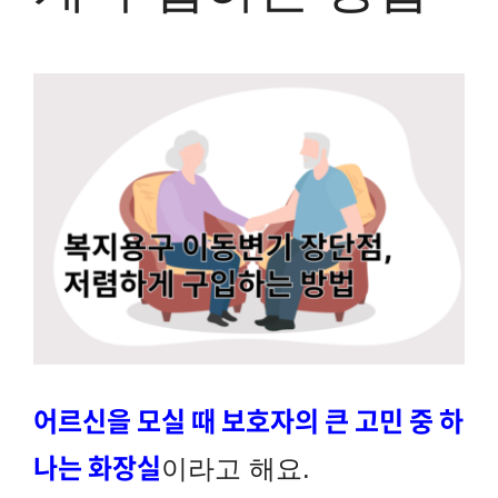
View
Larger
Image
어르신을 모실 때 보호자의 큰 고민 중 하
나는 화장실
이라고 해요.