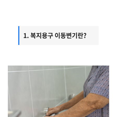
1. 복지용구 이동변기란?