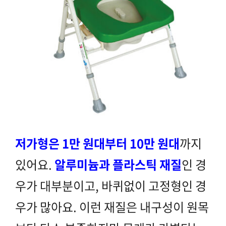
저가형은 1만 원대부터 10만 원대
까지
있어요.
알루미늄과 플라스틱 재질
인 경
우가 대부분이고, 바퀴없이 고정형인 경
우가 많아요. 이런 재질은
내구성이 원목