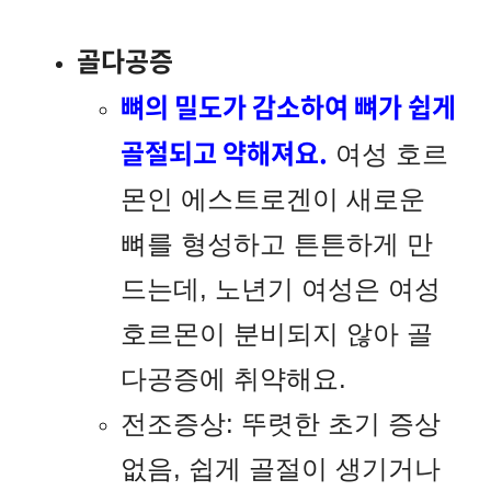
골다공증
뼈의 밀도가 감소하여 뼈가 쉽게
골절되고 약해져요.
여성 호르
몬인 에스트로겐이 새로운
뼈를 형성하고 튼튼하게 만
드는데, 노년기 여성은 여성
호르몬이 분비되지 않아 골
다공증에 취약해요.
전조증상: 뚜렷한 초기 증상
없음, 쉽게 골절이 생기거나