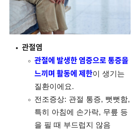
관절염
관절에 발생한 염증으로 통증을
느끼며 활동에 제한
이 생기는
질환이에요.
전조증상: 관절 통증, 뻣뻣함,
특히 아침에 손가락, 무릎 등
을 필 때 부드럽지 않음