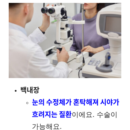
백내장
눈의 수정체가 혼탁해져 시야가
흐려지는 질환
이에요. 수술이
가능해요.