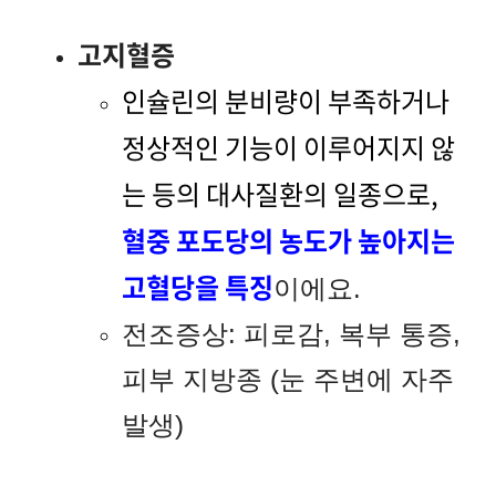
고지혈증
인슐린의 분비량이 부족하거나
정상적인 기능이 이루어지지 않
는 등의 대사질환의 일종으로,
혈중 포도당의 농도가 높아지는
고혈당을 특징
이에요.
전조증상: 피로감, 복부 통증,
피부 지방종 (눈 주변에 자주
발생)