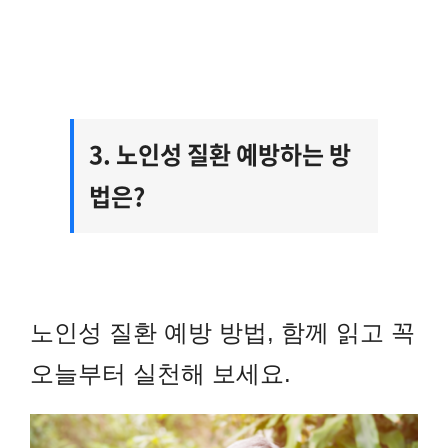
3. 노인성 질환 예방하는 방
법은?
노인성 질환 예방 방법, 함께 읽고 꼭
오늘부터 실천해 보세요.