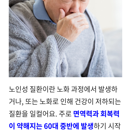
노인성 질환이란 노화 과정에서 발생하
거나, 또는 노화로 인해 건강이 저하되는
질환
을 일컬어요. 주로
면역력과 회복력
이 약해지는 60대 중반에 발생
하기 시작