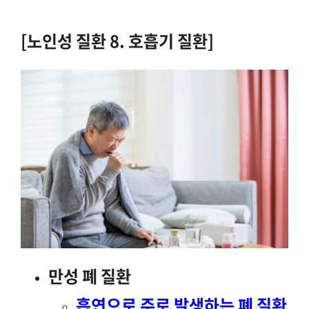
[노인성 질환 8. 호흡기 질환]
만성 폐 질환
흡연으로 주로 발생하는 폐 질환