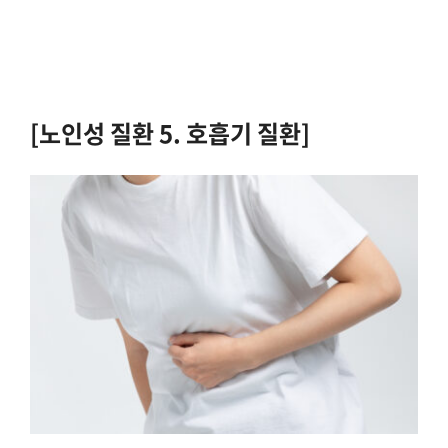
[노인성 질환 5. 호흡기 질환]