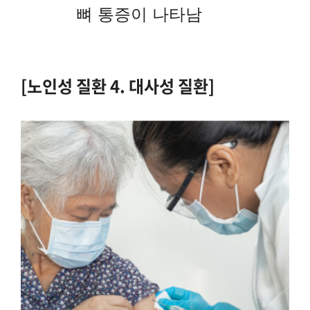
뼈 통증이 나타남
[노인성 질환 4. 대사성 질환]