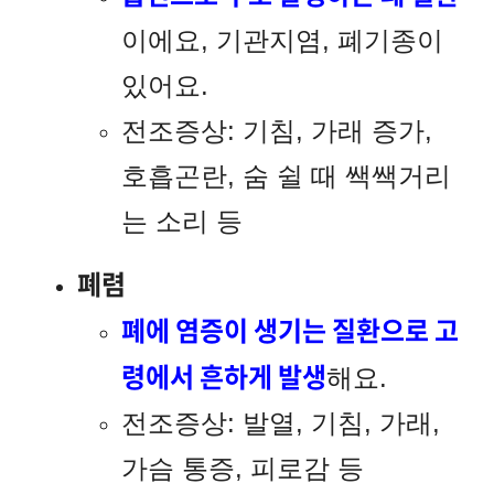
이에요, 기관지염, 폐기종이
있어요.
전조증상: 기침, 가래 증가,
호흡곤란, 숨 쉴 때 쌕쌕거리
는 소리 등
폐렴
폐에 염증이 생기는 질환으로 고
령에서 흔하게 발생
해요.
전조증상: 발열, 기침, 가래,
가슴 통증, 피로감 등