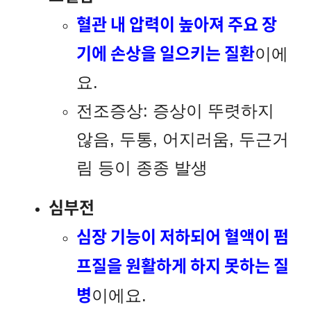
혈관 내 압력이 높아져 주요 장
기에 손상을 일으키는 질환
이에
요.
전조증상: 증상이 뚜렷하지
않음, 두통, 어지러움, 두근거
림 등이 종종 발생
심부전
심장 기능이 저하되어 혈액이 펌
프질을 원활하게 하지 못하는 질
병
이에요.