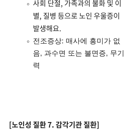
사회 단절, 가족과의 불화 및 이
별, 질병 등으로 노인 우울증이
발생해요.
전조증상: 매사에 흥미가 없
음, 과수면 또는 불면증, 무기
력
[노인성 질환 7. 감각기관 질환]