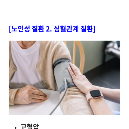
[노인성 질환 2. 심혈관계 질환]
고혈압