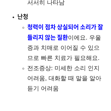
서서히 나타남
난청
청력이 점차 상실되어 소리가 잘
들리지 않는 질환
이에요. 우울
증과 치매로 이어질 수 있으
므로 빠른 치료가 필요해요.
전조증상: 미세한 소리 인지
어려움, 대화할 때 말을 알아
듣기 어려움