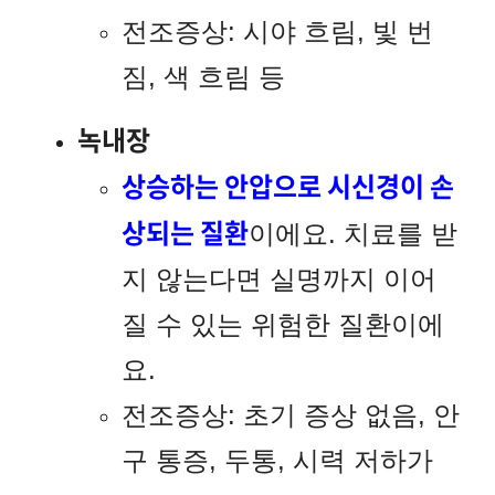
전조증상: 시야 흐림, 빛 번
짐, 색 흐림 등
녹내장
상승하는 안압으로 시신경이 손
상되는 질환
이에요. 치료를 받
지 않는다면 실명까지 이어
질 수 있는 위험한 질환이에
요.
전조증상: 초기 증상 없음, 안
구 통증, 두통, 시력 저하가