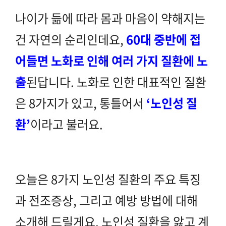
나이가 듦에 따라 몸과 마음이 약해지는
건 자연의 순리인데요,
60대 중반에 접
어들면 노화로 인해 여러 가지 질환에 노
출
된답니다.
노화로 인한 대표적인 질환
은 8가지가 있고, 통틀어서
‘노인성 질
환’
이라고 불러요.
오늘은
8가지 노인성 질환의 주요 특징
과 전조증상, 그리고 예방 방법
에 대해
소개해 드릴게요.
노인성 질환을 앓고 계