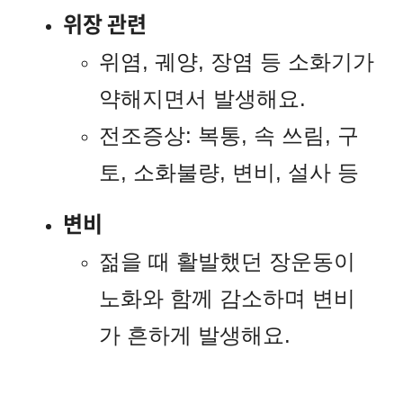
위장 관련
위염, 궤양, 장염 등 소화기가
약해지면서 발생해요.
전조증상: 복통, 속 쓰림, 구
토, 소화불량, 변비, 설사 등
변비
젊을 때 활발했던 장운동이
노화와 함께 감소하며 변비
가 흔하게 발생해요.