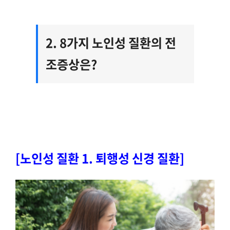
2. 8가지 노인성 질환의 전
조증상은?
[노인성 질환 1. 퇴행성 신경 질환]