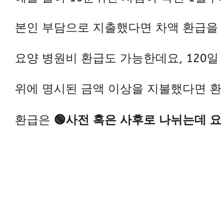
본인 부담으로 지출했다면 차액 환급을 
요양 병원비 환급도 가능한데요,
120
위에 명시된 금액 이상을 지불했다면 환
환급은
🟢사전 혹은 사후
로 나뉘는데
요