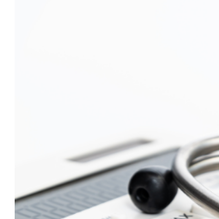
Image