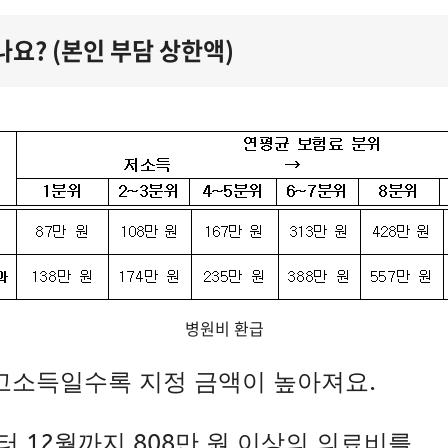
요? (본인 부담 상한액)
병원비 환급
 고소득일수록 지정 금액이 높아져요.
터 12월까지 808만 원 이상의 의료비를