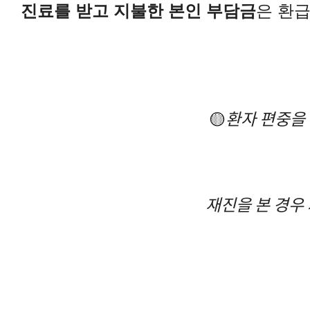
진료를 받고 지불한 본인 부담금
은 환급
🟡
환자 편중을 
재진을 본 경우