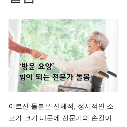
View
Larger
Image
어르신 돌봄은 신체적, 정서적인 소
모가 크기 때문에 전문가의 손길이