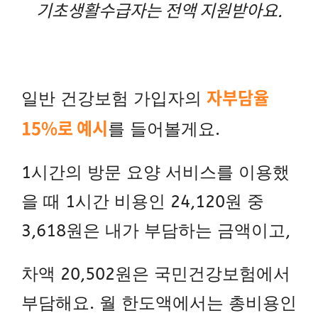
기초생활수급자는 전액 지원받아요.
자부담율
일반 건강보험 가입자의
15%로 예시
를 들어볼게요.
1시간의 방문 요양 서비스를 이용했
을 때 1시간 비용인 24,120원 중
3,618원은 내가 부담하는 금액이고,
차액 20,502원은 국민건강보험에서
부담해요.
월 한도액에서는 총비용인