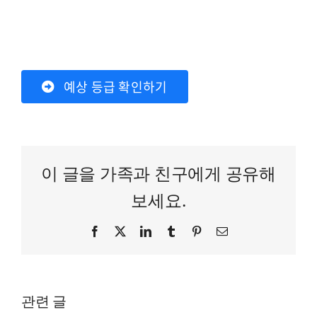
예상 등급 확인하기
이 글을 가족과 친구에게 공유해
보세요.
Facebook
Twitter
LinkedIn
Tumblr
Pinterest
이
메
일
관련 글
요양원, 요양