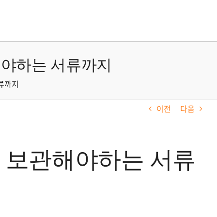
해야하는 서류까지
서류까지
이전
다음
꼭 보관해야하는 서류