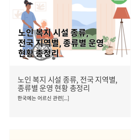
노인 복지 시설 종류, 전국 지역별,
종류별 운영 현황 총정리
한국에는 어르신 관련[...]