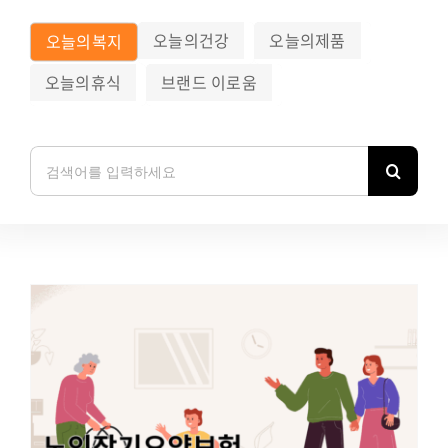
오늘의건강
오늘의제품
오늘의복지
오늘의휴식
브랜드 이로움
검
색: