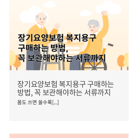
장기요양보험 복지용구 구매하는
방법, 꼭 보관해야하는 서류까지
몸도 쓰면 쓸수록[...]