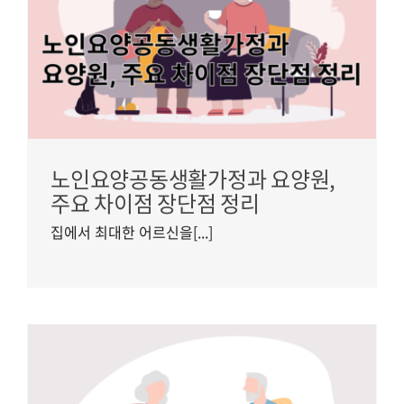
노인요양공동생활가정과 요양원,
주요 차이점 장단점 정리
집에서 최대한 어르신을[...]