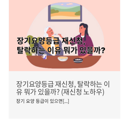
는
하
장기요양등급 재신청, 탈락하는 이
유 뭐가 있을까? (재신청 노하우)
장기 요양 등급이 있으면[...]