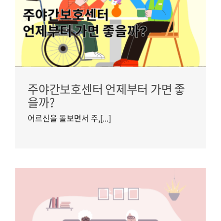
주야간보호센터 언제부터 가면 좋
을까?
어르신을 돌보면서 주,[...]