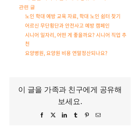
관련 글
노인 학대 예방 교육 자료, 학대 노인 쉼터 찾기
어르신 무단횡단과 안전사고 예방 캠페인
시니어 일자리, 어떤 게 좋을까요? 시니어 직업 추
천
요양병원, 요양원 비용 연말정산되나요?
이 글을 가족과 친구에게 공유해
보세요.
Facebook
Twitter
LinkedIn
Tumblr
Pinterest
이
메
일