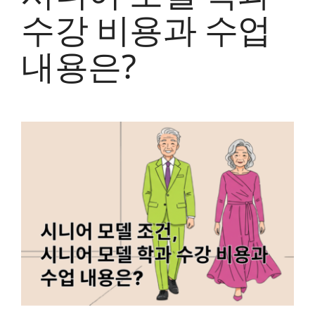
수강 비용과 수업
내용은?
View
Larger
Image