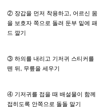
② 장갑을 먼저 착용하고, 어르신 몸
을 보호자 쪽으로 돌려 둔부 밑에 패
드 깔기
③ 하의를 내리고 기저귀 스티커를
뗀 뒤, 무릎을 세우기
④ 기저귀를 접을 때
배설물이 함께
접히도록 안쪽으로 돌돌 말기