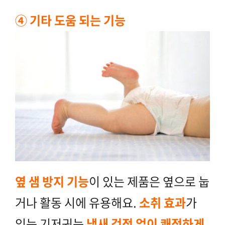
④ 기타 도움 되는 기능
옆 샘 방지 기능
이 있는 제품은 옆으로 눕
거나 활동 시에 유용해요.
소취 효과
가
있는 기저귀는
냄새 걱정 없이 쾌적하게