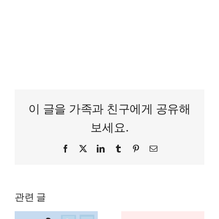
이 글을 가족과 친구에게 공유해
보세요.
Facebook
Twitter
LinkedIn
Tumblr
Pinterest
이
메
일
관련 글
노인 지팡이,
복지용구사