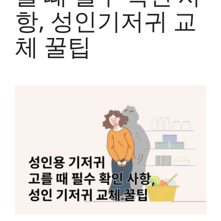
항, 성인기저귀 교
체 꿀팁
View
Larger
Image