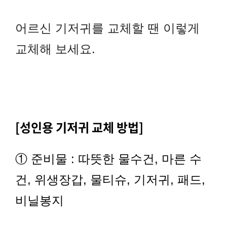
어르신 기저귀를 교체할 땐 이렇게
교체해 보세요
.
[성인용 기저귀 교체 방법]
① 준비물 : 따뜻한 물수건, 마른 수
건, 위생장갑, 물티슈, 기저귀, 패드,
비닐봉지