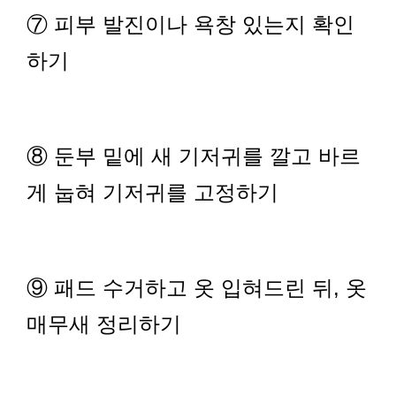
⑦ 피부 발진이나 욕창 있는지 확인
하기
⑧ 둔부 밑에 새 기저귀를 깔고 바르
게 눕혀 기저귀를 고정하기
⑨ 패드 수거하고 옷 입혀드린 뒤, 옷
매무새 정리하기