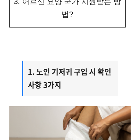
3. 어르신 요양 국가 지원받는 방
법?
1. 노인 기저귀 구입 시 확인
사항 3가지