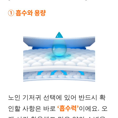
① 흡수와 용량
노인 기저귀 선택에 있어 반드시 확
‘흡수력’
인할 사항은 바로
이에요. 오