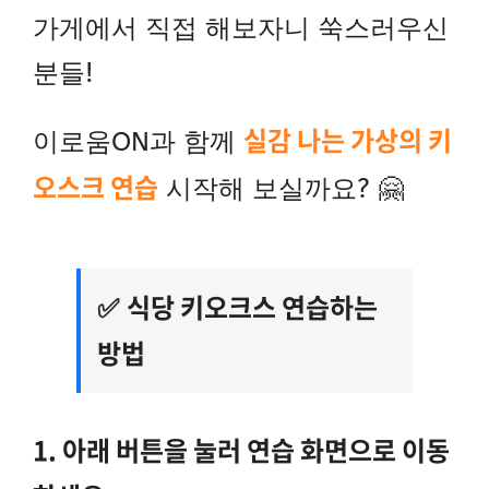
가게에서 직접 해보자니 쑥스러우신
분들!
실감 나는 가상의 키
이로움ON과 함께
오스크 연습
시작해 보실까요? 🤗
식당 키오크스 연습하는
✅
방법
1. 아래 버튼을 눌러 연습 화면으로 이동