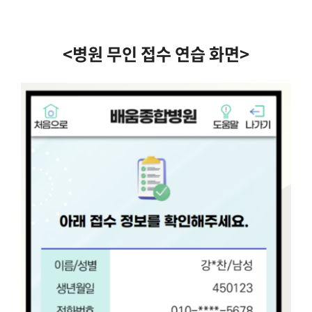
<병원 무인 접수 연습 화면>