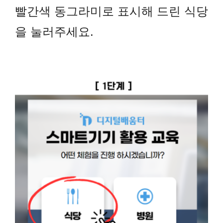
빨간색 동그라미로 표시해 드린 식당
을 눌러주세요.