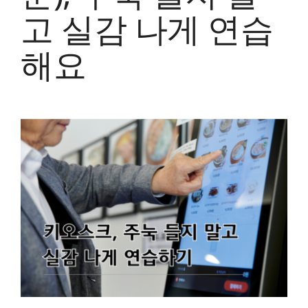
고 실감 나게 연습
해요
View
Larger
Image