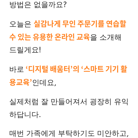
방법은 없을까요?
실감나게 무인 주문기를 연습할
오늘은
수 있는 유용한 온라인 교육
을 소개해
드릴게요!
‘디지털 배움터’의 ‘스마트 기기 활
바로
용교육’
인데요,
실제처럼 잘 만들어져서 굉장히 유익
하답니다.
매번 가족에게 부탁하기도 미안하고,