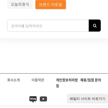
오늘의휴식
브랜드 이로움
검
색:
회사소개
이용약관
개인정보처리방
제휴/입점 문의
침