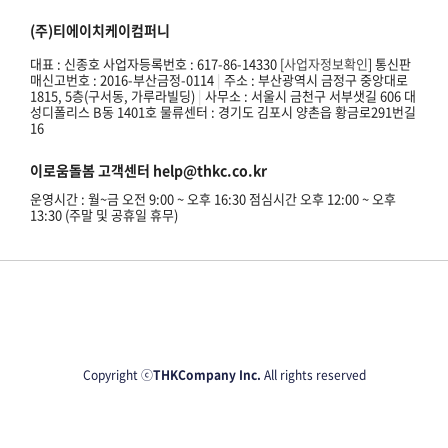
(주)티에이치케이컴퍼니
대표 : 신종호 사업자등록번호 : 617-86-14330 [
사업자정보확인
] 통신판
매신고번호 : 2016-부산금정-0114
|
주소 : 부산광역시 금정구 중앙대로
1815, 5층(구서동, 가루라빌딩)
|
사무소 : 서울시 금천구 서부샛길 606 대
성디폴리스 B동 1401호 물류센터 : 경기도 김포시 양촌읍 황금로291번길
16
이로움돌봄 고객센터 help@thkc.co.kr
운영시간 : 월~금 오전 9:00 ~ 오후 16:30 점심시간 오후 12:00 ~ 오후
13:30 (주말 및 공휴일 휴무)
Copyright ⓒ
THKCompany Inc.
All rights reserved